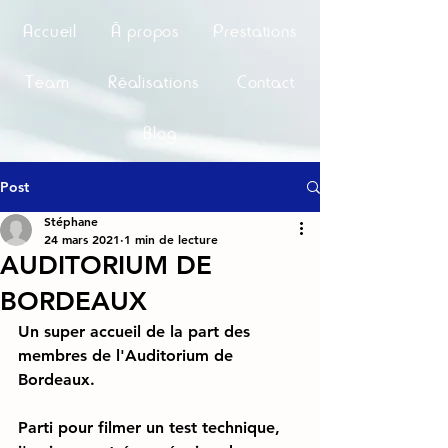
Accueil
À propos
Prestations
Team
Réalisations
Contact
Blog
Post
Stéphane
24 mars 2021
1 min de lecture
AUDITORIUM DE
BORDEAUX
Un super accueil de la part des 
membres de l'Auditorium de 
Bordeaux.
Parti pour filmer un test technique, 