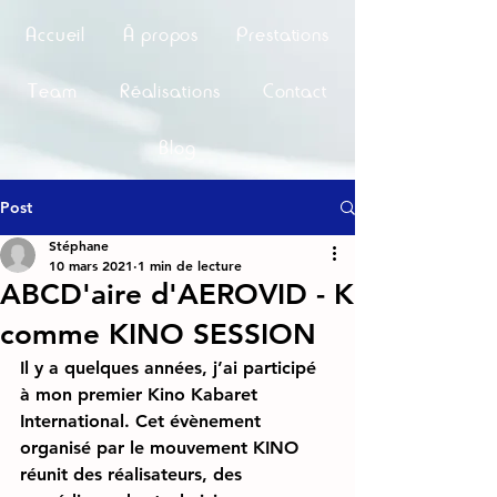
Accueil
À propos
Prestations
Team
Réalisations
Contact
Blog
Post
Stéphane
10 mars 2021
1 min de lecture
ABCD'aire d'AEROVID - K
comme KINO SESSION
Il y a quelques années, j’ai participé 
à mon premier Kino Kabaret 
International. Cet évènement 
organisé par le mouvement KINO 
réunit des réalisateurs, des 