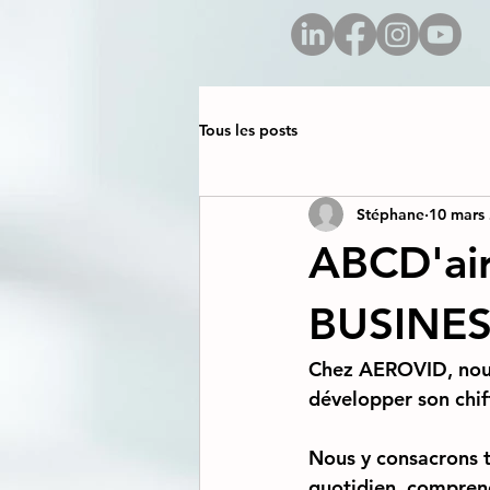
Tous les posts
Stéphane
10 mars
ABCD'ai
BUSINES
Chez AEROVID, nous g
développer son chif
Nous y consacrons t
quotidien, comprendr