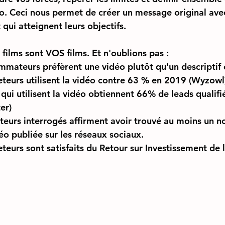
éo. Ceci nous permet de créer un message original avec
qui atteignent leurs objectifs.
ilms sont VOS films. Et n'oublions pas : 
ateurs préfèrent une vidéo plutôt qu'un descriptif 
teurs utilisent la vidéo contre 63 % en 2019 (Wyzowl
qui utilisent la vidéo obtiennent 66% de leads qualifié
er)
urs interrogés affirment avoir trouvé au moins un no
éo publiée sur les réseaux sociaux.
eurs sont satisfaits du Retour sur Investissement de l