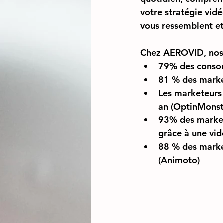
votre stratégie vid
vous ressemblent et 
Chez AEROVID, nos f
79% des consomm
81 % des marke
Les marketeurs 
an (OptinMonst
93% des markete
grâce à une vid
88 % des market
(Animoto)