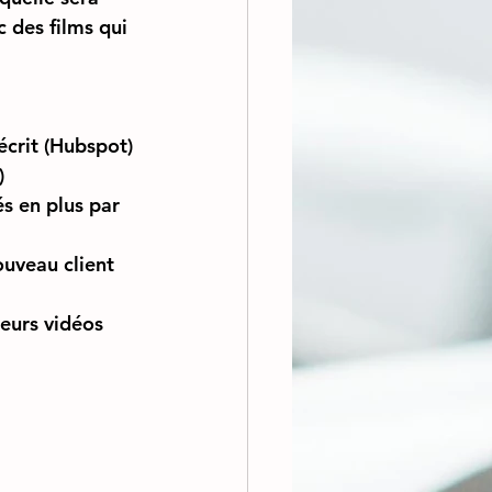
 des films qui 
écrit (Hubspot)
)
s en plus par 
uveau client 
eurs vidéos 