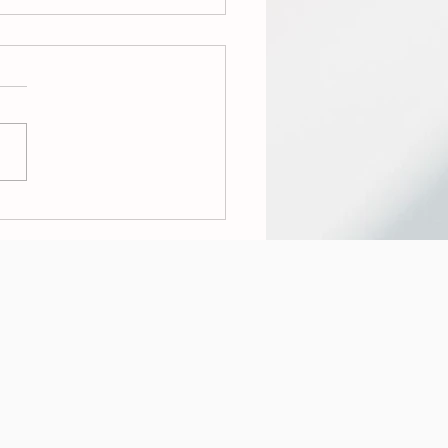
RNAGE FIL ROUGE
O 69